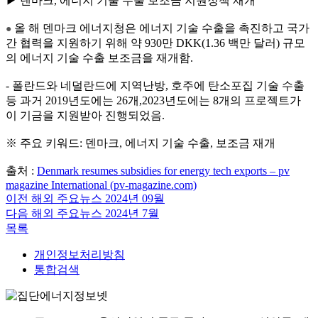
▶ 덴마크, 에너지 기술 수출 보조금 지원정책 재개
올 해 덴마크 에너지청은 에너지 기술 수출을 촉진하고 국가
●
간 협력을 지원하기 위해 약 930만 DKK(1.36 백만 달러) 규모
의 에너지 기술 수출 보조금을 재개함.
- 폴란드와 네덜란드에 지역난방, 호주에 탄소포집 기술 수출
등 과거 2019년도에는 26개,2023년도에는 8개의 프로젝트가
이 기금을 지원받아 진행되었음.
※ 주요 키워드: 덴마크, 에너지 기술 수출, 보조금 재개
출처 :
Denmark resumes subsidies for energy tech exports – pv
magazine International (pv-magazine.com)
이전
해외 주요뉴스 2024년 09월
다음
해외 주요뉴스 2024년 7월
목록
개인정보처리방침
통합검색