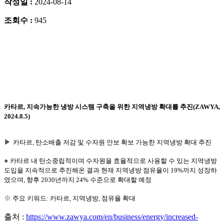
작성일 :
2024-08-14
조회수 :
945
카타르, 지속가능한 냉방 시스템 구축을 위한 지역냉방 확대를 추진(ZAWYA,
2024.8.5)
▶
카타르, 탄소배출 저감 및 수자원 안보 확보 가능한 지역냉방 확대 추진
●
카타르 내 탄소중립적이며 수자원을 효율적으로 사용할 수 있는 지역냉방
도입을 지속적으로 추진해온 결과 현재 지역냉방 점유율이 19%까지 성장하
였으며, 향후 2030년까지 24% 수준으로 확대할 예정
※
주요 키워드: 카타르, 지역냉방, 점유율 확대
출처 :
https://www.zawya.com/en/business/energy/increased-