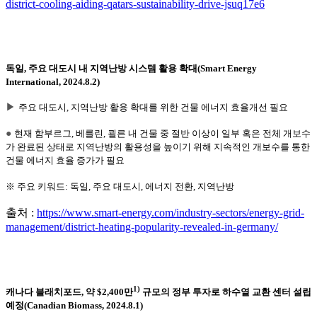
district-cooling-aiding-qatars-sustainability-drive-jsuq17e6
독일, 주요 대도시 내 지역난방 시스템 활용 확대(Smart Energy
International, 2024.8.2)
▶
주요 대도시, 지역난방 활용 확대를 위한 건물 에너지 효율개선 필요
●
현재 함부르그, 베를린, 쾰른 내 건물 중 절반 이상이 일부 혹은 전체 개보수
가 완료된 상태로 지역난방의 활용성을 높이기 위해 지속적인 개보수를 통한
건물 에너지 효율 증가가 필요
※ 주요 키워드: 독일, 주요 대도시, 에너지 전환, 지역난방
출처 :
https://www.smart-energy.com/industry-sectors/energy-grid-
management/district-heating-popularity-revealed-in-germany/
1)
캐나다 블래치포드, 약 $2,400만
규모의 정부 투자로 하수열 교환 센터 설립
예정(Canadian Biomass, 2024.8.1)