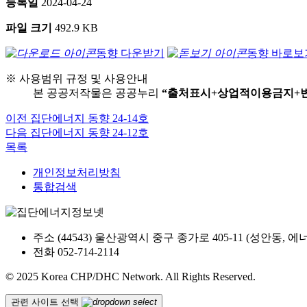
등록일
2024-04-24
파일 크기
492.9 KB
동향 다운받기
동향 바로보
※ 사용범위 규정 및 사용안내
본 공공저작물은 공공누리
“출처표시+상업적이용금지+
이전
집단에너지 동향 24-14호
다음
집단에너지 동향 24-12호
목록
개인정보처리방침
통합검색
주소
(44543) 울산광역시 중구 종가로 405-11 (성안동,
전화
052-714-2114
© 2025 Korea CHP/DHC Network. All Rights Reserved.
관련 사이트 선택