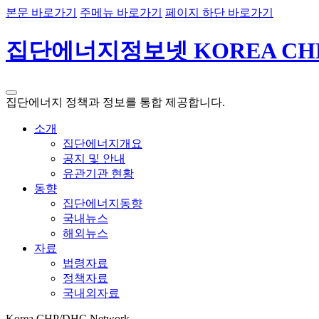
본문 바로가기
주메뉴 바로가기
페이지 하단 바로가기
집단에너지정보넷 KOREA CHP
집단에너지 정책과 정보를 통합 제공합니다.
소개
집단에너지개요
공지 및 안내
유관기관 현황
동향
집단에너지동향
국내뉴스
해외뉴스
자료
법령자료
정책자료
국내외자료
Korea CHP/DHC Network