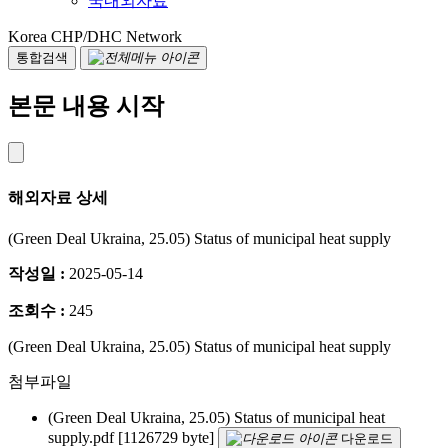
국내외자료
Korea CHP/DHC Network
통합검색
본문 내용 시작
해외자료 상세
(Green Deal Ukraina, 25.05) Status of municipal heat supply
작성일 :
2025-05-14
조회수 :
245
(Green Deal Ukraina, 25.05) Status of municipal heat supply
첨부파일
(Green Deal Ukraina, 25.05) Status of municipal heat
supply.pdf
[1126729 byte]
다운로드